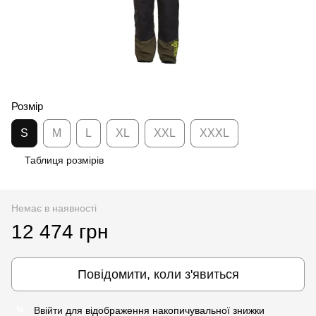
Розмір
S
M
L
XL
XXL
XXXL
Таблиця розмірів
Немає в наявності
12 474 грн
Повідомити, коли з'явиться
Ввійти
для відображення накопичувальної знижки
%