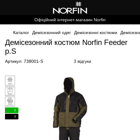
Офіційний інтернет-магазин Norfin
Каталог
Демісезонний одяг
Демісезонні костюми
Демісезо
Демісезонний костюм Norfin Feeder
р.S
Артикул:
738001-S
3 відгуки
3
3