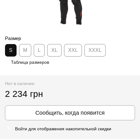
Размер
S
M
L
XL
XXL
XXXL
Таблица размеров
Нет в наличии
2 234 грн
Сообщить, когда появится
Войти
для отображения накопительной скидки
%