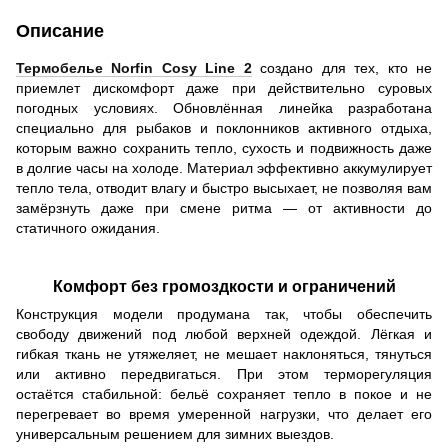
Описание
Термобелье Norfin Cosy Line 2
создано для тех, кто не
приемлет дискомфорт даже при действительно суровых
погодных условиях. Обновлённая линейка разработана
специально для рыбаков и поклонников активного отдыха,
которым важно сохранить тепло, сухость и подвижность даже
в долгие часы на холоде. Материал эффективно аккумулирует
тепло тела, отводит влагу и быстро высыхает, не позволяя вам
замёрзнуть даже при смене ритма — от активности до
статичного ожидания.
Комфорт без громоздкости и ограничений
Конструкция модели продумана так, чтобы обеспечить
свободу движений под любой верхней одеждой. Лёгкая и
гибкая ткань не утяжеляет, не мешает наклоняться, тянуться
или активно передвигаться. При этом терморегуляция
остаётся стабильной: бельё сохраняет тепло в покое и не
перегревает во время умеренной нагрузки, что делает его
универсальным решением для зимних выездов.