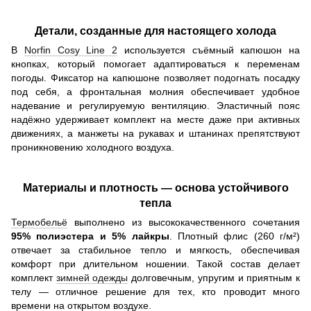
Детали, созданные для настоящего холода
В
Norfin Cosy Line 2
используется съёмный капюшон на
кнопках, который помогает адаптироваться к переменам
погоды. Фиксатор на капюшоне позволяет подогнать посадку
под себя, а фронтальная молния обеспечивает удобное
надевание и регулируемую вентиляцию. Эластичный пояс
надёжно удерживает комплект на месте даже при активных
движениях, а манжеты на рукавах и штанинах препятствуют
проникновению холодного воздуха.
Материалы и плотность — основа устойчивого
тепла
Термобельё
выполнено из высококачественного сочетания
95% полиэстера и 5% лайкры
. Плотный флис (260 г/м²)
отвечает за стабильное тепло и мягкость, обеспечивая
комфорт при длительном ношении. Такой состав делает
комплект
зимней одежды
долговечным, упругим и приятным к
телу — отличное решение для тех, кто проводит много
времени на открытом воздухе.