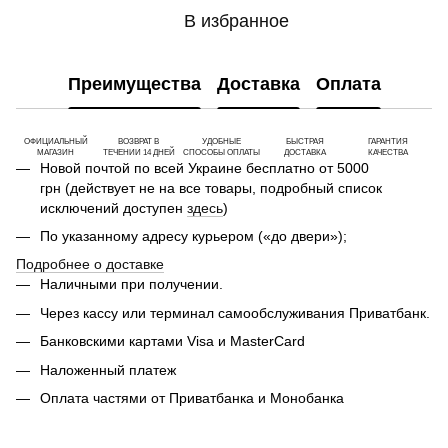
В избранное
Преимущества
Доставка
Оплата
ОФИЦИАЛЬНЫЙ
ВОЗВРАТ В
УДОБНЫЕ
БЫСТРАЯ
ГАРАНТИЯ
МАГАЗИН
ТЕЧЕНИИ 14 ДНЕЙ
СПОСОБЫ ОПЛАТЫ
ДОСТАВКА
КАЧЕСТВА
Новой почтой по всей Украине бесплатно от 5000
грн (действует не на все товары, подробный список
исключений доступен
здесь
)
По указанному адресу курьером («до двери»);
Подробнее о доставке
Наличными при получении.
Через кассу или терминал самообслуживания Приватбанк.
Банковскими картами Visa и MasterCard
Наложенный платеж
Оплата частями от Приватбанка и Монобанка