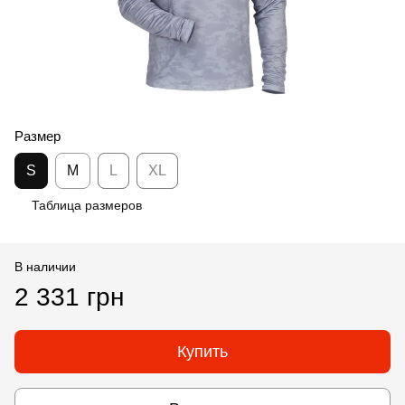
Размер
S
M
L
XL
Таблица размеров
В наличии
2 331 грн
Купить