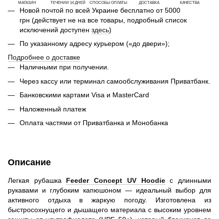
МАГАЗИН
ТЕЧЕНИИ 14 ДНЕЙ
СПОСОБЫ ОПЛАТЫ
ДОСТАВКА
КАЧЕСТВА
Новой почтой по всей Украине бесплатно от 5000
грн (действует не на все товары, подробный список
исключений доступен
здесь
)
По указанному адресу курьером («до двери»);
Подробнее о доставке
Наличными при получении.
Через кассу или терминал самообслуживания Приватбанк.
Банковскими картами Visa и MasterCard
Наложенный платеж
Оплата частями от Приватбанка и Монобанка
Описание
Легкая рубашка
Feeder Concept UV Hoodie
с длинными
рукавами и глубоким капюшоном — идеальный выбор для
активного отдыха в жаркую погоду. Изготовлена из
быстросохнущего и дышащего материала с высоким уровнем