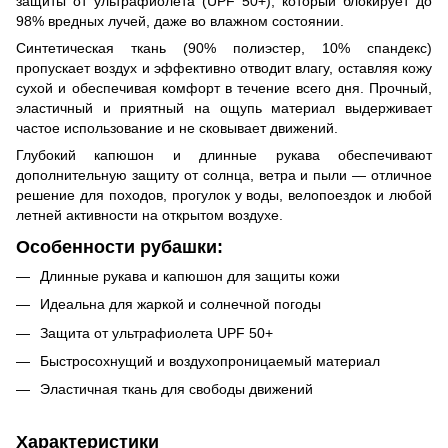
защиты от ультрафиолета (UPF 50+), который блокирует до
98% вредных лучей, даже во влажном состоянии.
Синтетическая ткань (90% полиэстер, 10% спандекс)
пропускает воздух и эффективно отводит влагу, оставляя кожу
сухой и обеспечивая комфорт в течение всего дня. Прочный,
эластичный и приятный на ощупь материал выдерживает
частое использование и не сковывает движений.
Глубокий капюшон и длинные рукава обеспечивают
дополнительную защиту от солнца, ветра и пыли — отличное
решение для походов, прогулок у воды, велопоездок и любой
летней активности на открытом воздухе.
Особенности рубашки:
Длинные рукава и капюшон для защиты кожи
Идеальна для жаркой и солнечной погоды
Защита от ультрафиолета UPF 50+
Быстросохнущий и воздухопроницаемый материал
Эластичная ткань для свободы движений
Характеристики