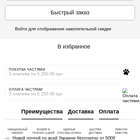
Быстрый заказ
Войти
для отображения накопительной скидки
%
В избранное
ПОКУПКА ЧАСТЯМИ
3 платежа по 5 250.00 грн
ОПЛАТА ЧАСТЯМИ
3 платежа по 5 250.00 грн
Преимущества
Доставка
Оплата
ОФИЦИАЛЬНЫЙ
ВОЗВРАТ В
УДОБНЫЕ
БЫСТРАЯ
ГАРАНТИЯ
МАГАЗИН
ТЕЧЕНИИ 14 ДНЕЙ
СПОСОБЫ ОПЛАТЫ
ДОСТАВКА
КАЧЕСТВА
Новой почтой по всей Украине бесплатно от 5000