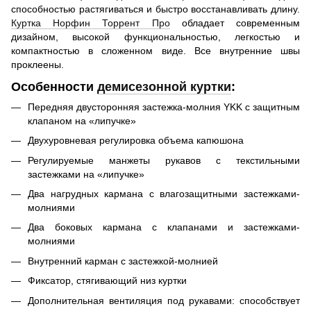
способностью растягиваться и быстро восстанавливать длину.
Куртка Норфин Торрент Про
обладает современным
дизайном, высокой функциональностью, легкостью и
компактностью в сложенном виде. Все внутренние швы
проклеены.
Особенности
демисезонной куртки
:
Передняя двусторонняя застежка-молния YKK с защитным
клапаном на «липучке»
Двухуровневая регулировка объема капюшона
Регулируемые манжеты рукавов с текстильными
застежками на «липучке»
Два нагрудных кармана с влагозащитными застежками-
молниями
Два боковых кармана с клапанами и застежками-
молниями
Внутренний карман с застежкой-молнией
Фиксатор, стягивающий низ куртки
Дополнительная вентиляция под рукавами: способствует