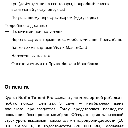
грн (действует не на все товары, подробный список
исключений доступен
здесь
)
По указанному адресу курьером («до двери»);
Подробнее о доставке
Наличными при получении.
Через кассу или терминал самообслуживания Приватбанк.
Банковскими картами Visa и MasterCard
Наложенный платеж
Оплата частями от Приватбанка и Монобанка
Описание
Куртка
Norfin Torrent Pro
создана для комфортной рыбалки в
любую погоду. Dermizax 3 Layer – мембранная ткань
японского производителя Toray представляет последнее
поколение беспоровых мембран. Обладает кристаллической
структурой, высокими показателями паропроницаемости (10
000 г/м²/24 ч) и водостойкости (20 000 мм), обладает