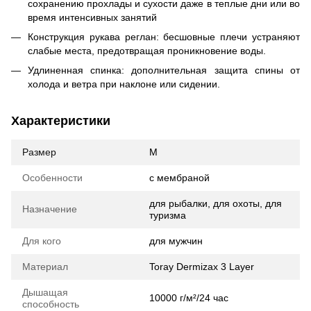
сохранению прохлады и сухости даже в теплые дни или во
время интенсивных занятий
Конструкция рукава реглан: бесшовные плечи устраняют
слабые места, предотвращая проникновение воды.
Удлиненная спинка: дополнительная защита спины от
холода и ветра при наклоне или сидении.
Характеристики
Размер
M
Особенности
с мембраной
для рыбалки, для охоты, для
Назначение
туризма
Для кого
для мужчин
Материал
Toray Dermizax 3 Layer
Дышащая
10000 г/м²/24 час
способность